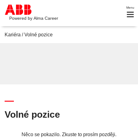
Menu
Powered by
Alma Career
Kariéra
/
Volné pozice
Volné pozice
Něco se pokazilo. Zkuste to prosím později.