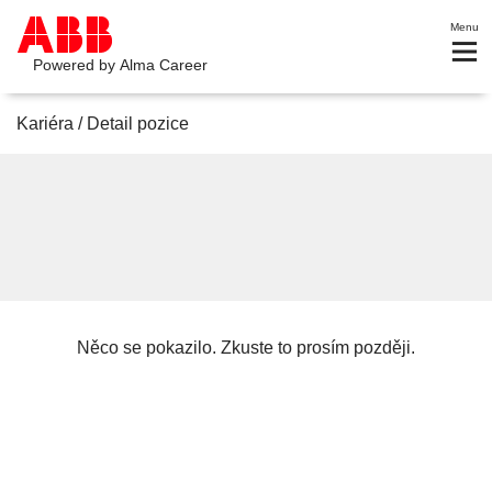
Menu
Powered by
Alma Career
Kariéra
/
Detail pozice
Něco se pokazilo. Zkuste to prosím později.