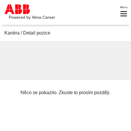
Menu
Powered by
Alma Career
Kariéra
/
Detail pozice
Něco se pokazilo. Zkuste to prosím později.