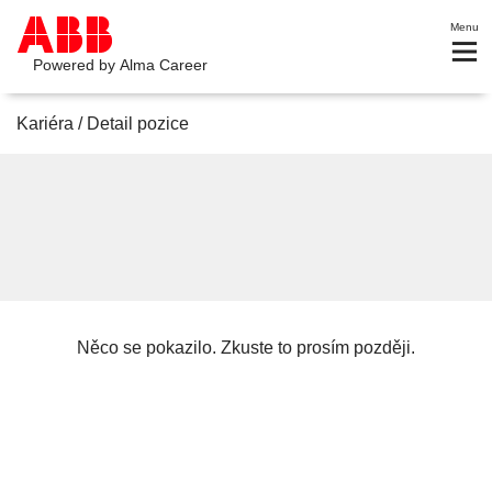
Menu
Powered by
Alma Career
Kariéra
/
Detail pozice
Něco se pokazilo. Zkuste to prosím později.